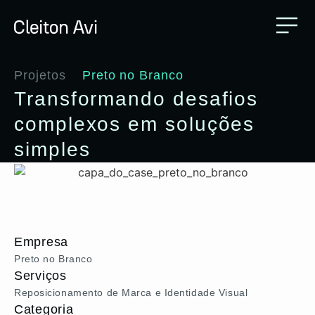
Projetos
Preto no Branco
Transformando desafios
complexos em soluções
simples
Empresa
Preto no Branco
Serviços
Reposicionamento de Marca e Identidade Visual
Categoria