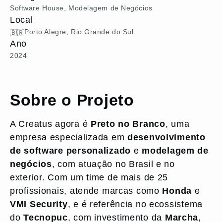
Software House, Modelagem de Negócios
Local
Porto Alegre, Rio Grande do Sul
🇧🇷
Ano
2024
Sobre o Projeto
A Creatus agora é
Preto no Branco
, uma
empresa especializada em
desenvolvimento
de software personalizado
e
modelagem de
negócios
, com atuação no Brasil e no
exterior. Com um time de mais de 25
profissionais, atende marcas como
Honda
e
VMI Security
, e é referência no ecossistema
do
Tecnopuc
, com investimento da
Marcha
,